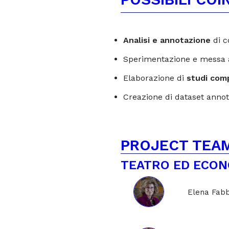
Analisi e annotazione
di c
Sperimentazione e messa a
Elaborazione di
studi comp
Creazione di dataset annot
PROJECT TEA
TEATRO ED ECONO
Elena Fab