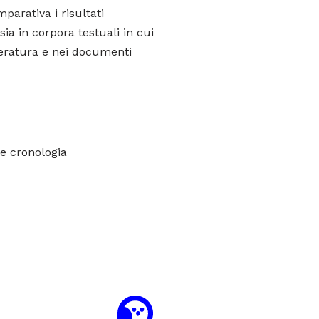
parativa i risultati
ia in corpora testuali in cui
tteratura e nei documenti
 e cronologia