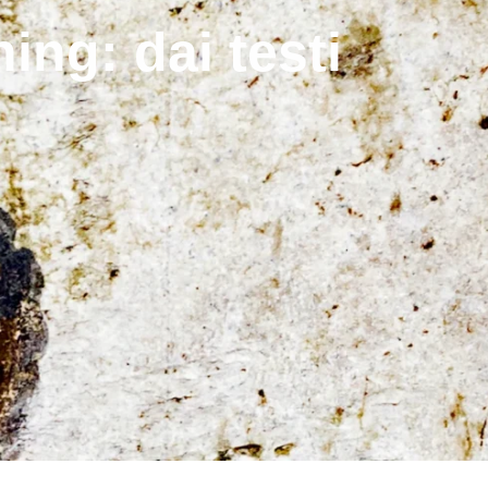
ing: dai testi