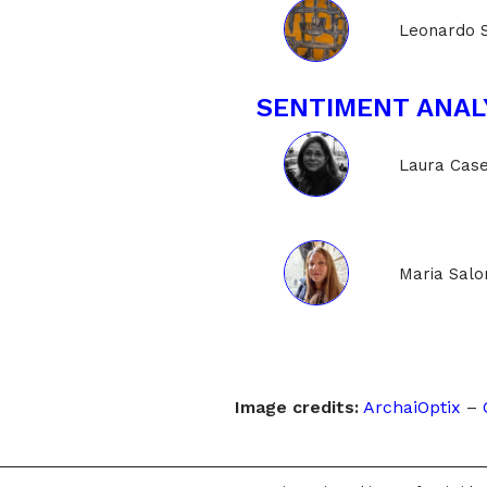
Leonardo 
SENTIMENT ANAL
Laura Case
Maria Sal
Image credits:
ArchaiOptix
–