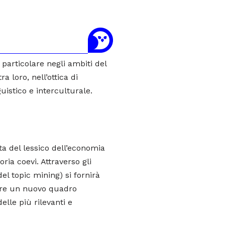
n particolare negli ambiti del
a loro, nell’ottica di
istico e interculturale.
a del lessico dell’economia
oria coevi. Attraverso gli
el topic mining) si fornirà
nire un nuovo quadro
elle più rilevanti e