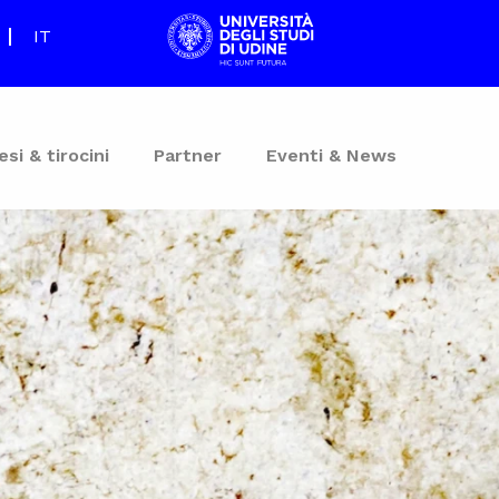
IT
esi & tirocini
Partner
Eventi & News