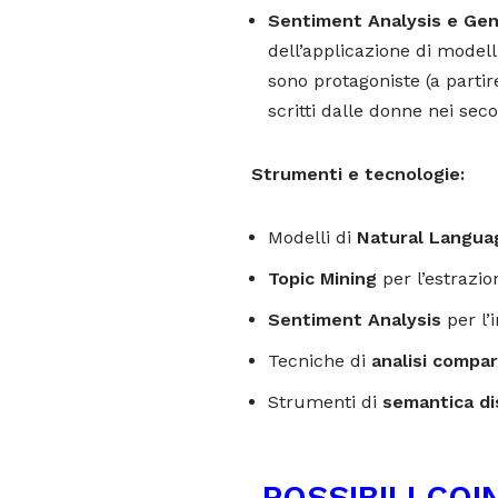
Sentiment Analysis e Gen
dell’applicazione di modell
sono protagoniste (a partir
scritti dalle donne nei secol
Strumenti e tecnologie:
Modelli di
Natural Langua
Topic Mining
per l’estrazion
Sentiment Analysis
per l’
Tecniche di
analisi compar
Strumenti di
semantica di
POSSIBILI CO