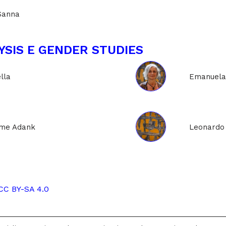
Sanna
YSIS E GENDER STUDIES
lla
Emanuela
ome Adank
Leonardo
CC BY-SA 4.0