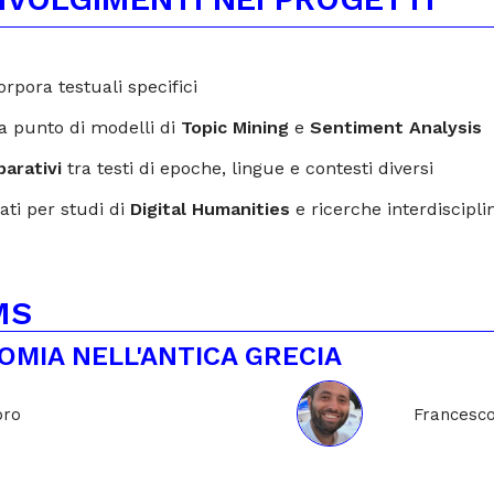
orpora testuali specifici
 punto di modelli di
Topic Mining
e
Sentiment Analysis
arativi
tra testi di epoche, lingue e contesti diversi
ati per studi di
Digital Humanities
e ricerche interdiscipli
MS
MIA NELL'ANTICA GRECIA
bro
Francesco