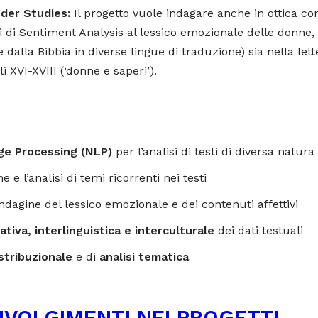
der Studies:
Il progetto vuole indagare anche in ottica com
i di Sentiment Analysis al lessico emozionale delle donne, s
e dalla Bibbia in diverse lingue di traduzione) sia nella le
i XVI-XVIII (‘donne e saperi’).
ge Processing (NLP)
per l’analisi di testi di diversa natura
e e l’analisi di temi ricorrenti nei testi
indagine del lessico emozionale e dei contenuti affettivi
ativa, interlinguistica e interculturale
dei dati testuali
stribuzionale
e di
analisi tematica
INVOLGIMENTI NEI PROGETTI