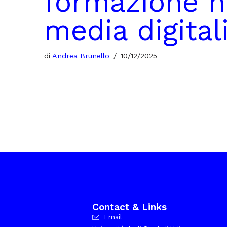
formazione n
media digital
di
Andrea Brunello
10/12/2025
Contact & Links
Email