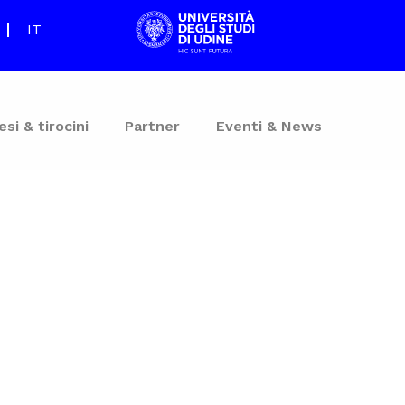
IT
esi & tirocini
Partner
Eventi & News