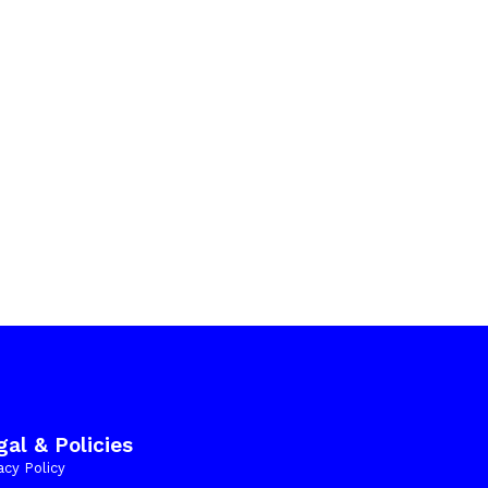
gal & Policies
acy Policy